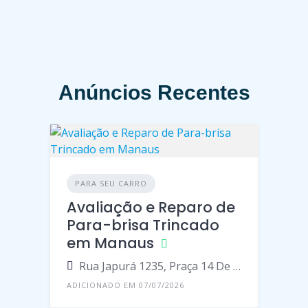
Anúncios Recentes
PARA SEU CARRO
Avaliação e Reparo de
Para-brisa Trincado
em Manaus
Rua Japurá 1235, Praça 14 De Janeiro, Manaus - Amazonas, 69020-180, Brasil
ADICIONADO EM 07/07/2026