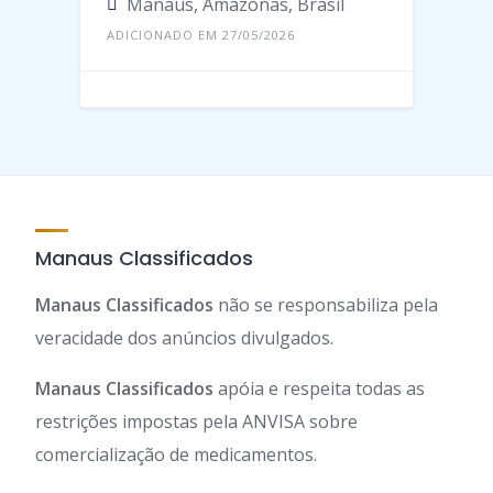
Manaus, Amazonas, Brasil
ADICIONADO EM 27/05/2026
Manaus Classificados
Manaus Classificados
não se responsabiliza pela
veracidade dos anúncios divulgados.
Manaus Classificados
apóia e respeita todas as
restrições impostas pela ANVISA sobre
comercialização de medicamentos.