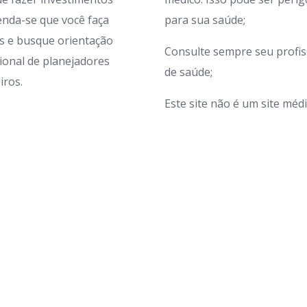
nda-se que você faça
para sua saúde;
s e busque orientação
Consulte sempre seu profis
sional de planejadores
de saúde;
iros.
Este site não é um site médi