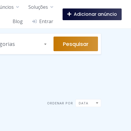
úncios
Soluções
Adicionar anúncio
Blog
Entrar
Pesquisar
gorias
ORDENAR POR
DATA