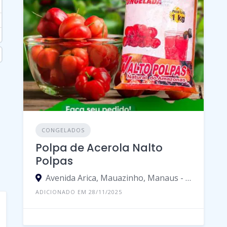
CONGELADOS
Polpa de Acerola Nalto
Polpas
Avenida Arica, Mauazinho, Manaus - Amazonas, 69075-771, Brasil
ADICIONADO EM 28/11/2025