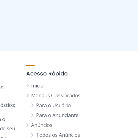
Acesso Rápido
Início
as
Manaus Classificados
o
óstico;
Para o Usuário
Para o Anunciante
 o
Anúncios
 de seu
Todos os Anúncios
goso