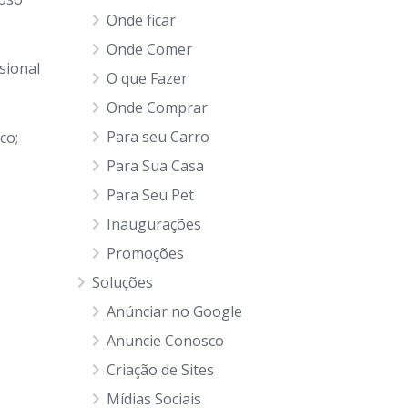
Onde ficar
Onde Comer
sional
O que Fazer
Onde Comprar
Para seu Carro
co;
Para Sua Casa
Para Seu Pet
Inaugurações
Promoções
Soluções
Anúnciar no Google
Anuncie Conosco
Criação de Sites
Mídias Sociais