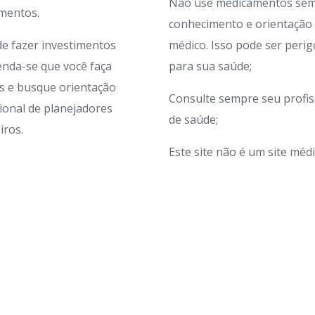
Não use medicamentos sem
imentos.
conhecimento e orientação
de fazer investimentos
médico. Isso pode ser peri
nda-se que você faça
para sua saúde;
s e busque orientação
Consulte sempre seu profis
sional de planejadores
de saúde;
iros.
Este site não é um site médi