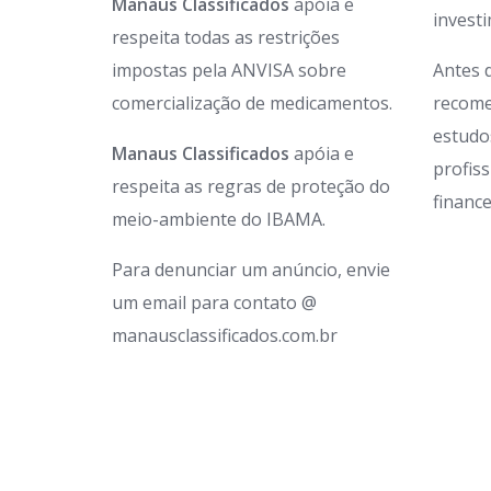
Manaus Classificados
apóia e
invest
respeita todas as restrições
impostas pela ANVISA sobre
Antes 
comercialização de medicamentos.
recome
estudo
Manaus Classificados
apóia e
profis
respeita as regras de proteção do
finance
meio-ambiente do IBAMA.
Para denunciar um anúncio, envie
um email para contato @
manausclassificados.com.br