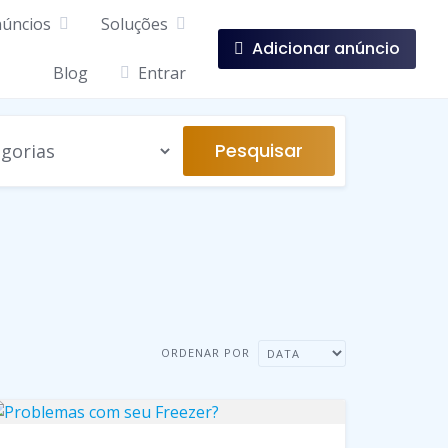
úncios
Soluções
Adicionar anúncio
Blog
Entrar
Pesquisar
ORDENAR POR