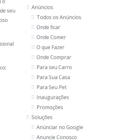
 o
Anúncios
 de seu
Todos os Anúncios
goso
Onde ficar
Onde Comer
sional
O que Fazer
Onde Comprar
Para seu Carro
co;
Para Sua Casa
Para Seu Pet
Inaugurações
Promoções
Soluções
Anúnciar no Google
Anuncie Conosco