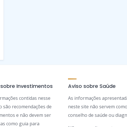
 sobre Investimentos
Aviso sobre Saúde
ormações contidas nesse
As informações apresentad
ão são recomendações de
neste site não servem com
imentos e não devem ser
conselho de saúde ou diagn
adas como guia para