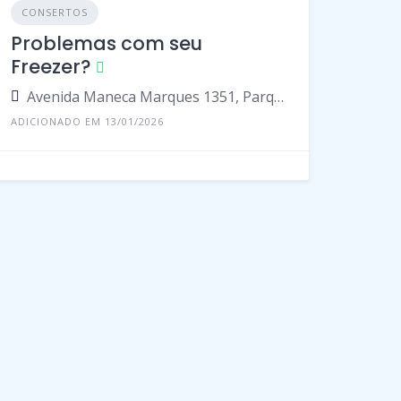
CONSERTOS
Problemas com seu
Freezer?
Avenida Maneca Marques 1351, Parque 10 De Novembro, Manaus - Amazonas, 69055-000, Brasil
ADICIONADO EM 13/01/2026