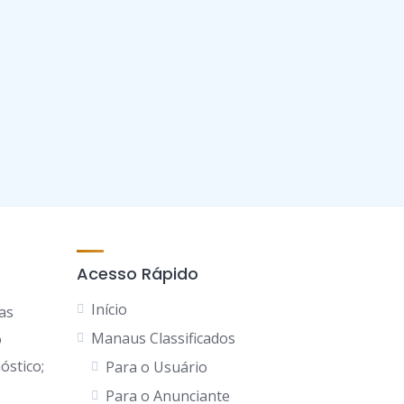
Acesso Rápido
Início
as
Manaus Classificados
o
óstico;
Para o Usuário
Para o Anunciante