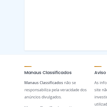
Manaus Classificados
Aviso
Manaus Classificados
não se
As inf
responsabiliza pela veracidade dos
site n
anúncios divulgados.
invest
utiliz