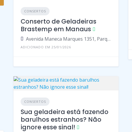
CONSERTOS
Conserto de Geladeiras
Brastemp em Manaus
Avenida Maneca Marques 1351, Parque 10 De Novembro, Manaus - Amazonas, 69055-000, Brasil
ADICIONADO EM 25/01/2026
CONSERTOS
Sua geladeira está fazendo
barulhos estranhos? Não
ignore esse sinal!