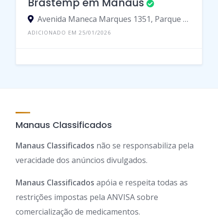
Brastemp em Manaus
Avenida Maneca Marques 1351, Parque 10 De Novembro, Manaus - Amazonas, 69055-000, Brasil
ADICIONADO EM 25/01/2026
Manaus Classificados
Manaus Classificados
não se responsabiliza pela
veracidade dos anúncios divulgados.
Manaus Classificados
apóia e respeita todas as
restrições impostas pela ANVISA sobre
comercialização de medicamentos.