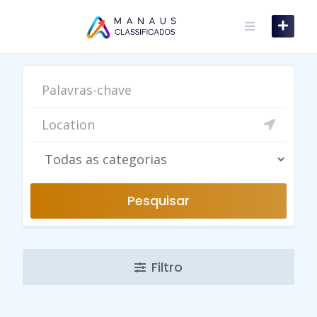
Skip
to
content
Pesquisar
Filtro