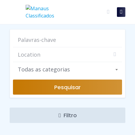
Skip
to
content
Todas as categorias
Pesquisar
Filtro