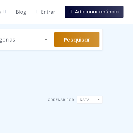
Adicionar anúncio
s
Blog
Entrar
Pesquisar
gorias
ORDENAR POR
DATA