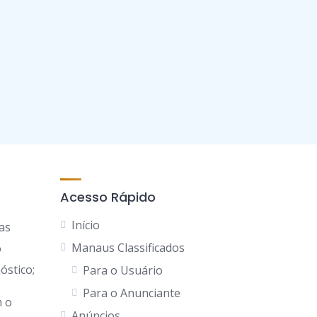
Acesso Rápido
Início
as
Manaus Classificados
o
óstico;
Para o Usuário
Para o Anunciante
 o
Anúncios