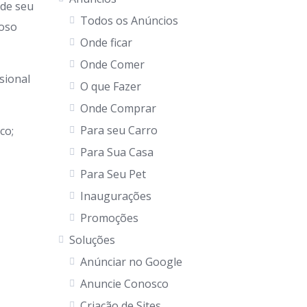
 de seu
Todos os Anúncios
goso
Onde ficar
Onde Comer
sional
O que Fazer
Onde Comprar
Para seu Carro
co;
Para Sua Casa
Para Seu Pet
Inaugurações
Promoções
Soluções
Anúnciar no Google
Anuncie Conosco
Criação de Sites