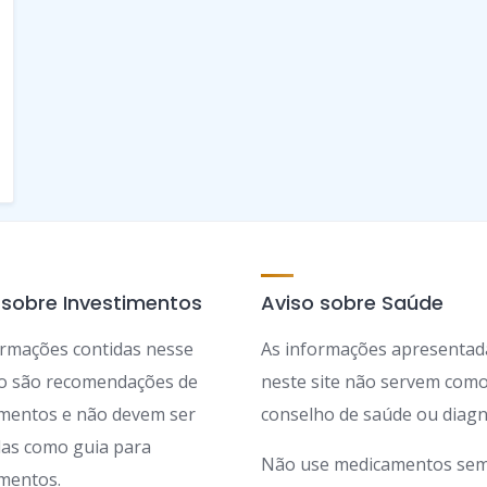
 sobre Investimentos
Aviso sobre Saúde
ormações contidas nesse
As informações apresentad
ão são recomendações de
neste site não servem com
imentos e não devem ser
conselho de saúde ou diagn
adas como guia para
Não use medicamentos sem
imentos.