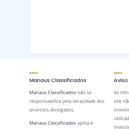
Manaus Classificados
Aviso
Manaus Classificados
não se
As inf
responsabiliza pela veracidade dos
site n
anúncios divulgados.
invest
utiliz
Manaus Classificados
apóia e
invest