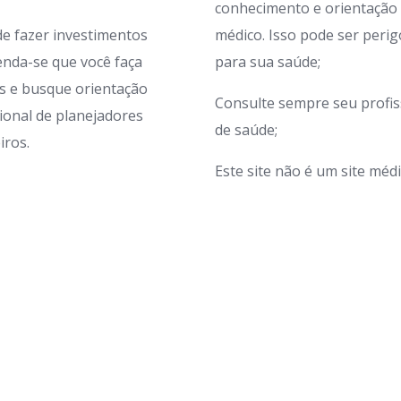
conhecimento e orientação
de fazer investimentos
médico. Isso pode ser peri
nda-se que você faça
para sua saúde;
s e busque orientação
Consulte sempre seu profis
sional de planejadores
de saúde;
iros.
Este site não é um site médi