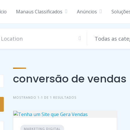
ício
Manaus Classificados
Anúncios
Soluçõe
Todas as cate
conversão de vendas
MOSTRANDO 1-1 DE 1 RESULTADOS
MARKETING DIGITAL