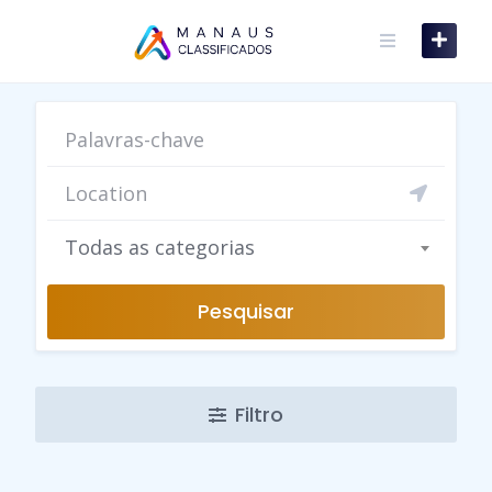
Skip
to
content
Todas as categorias
Pesquisar
Filtro