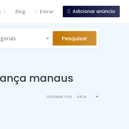
Adicionar anúncio
s
Blog
Entrar
Pesquisar
dança manaus
ORDENAR POR