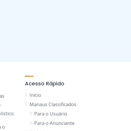
Acesso Rápido
Início
as
Manaus Classificados
o
óstico;
Para o Usuário
Para o Anunciante
 o