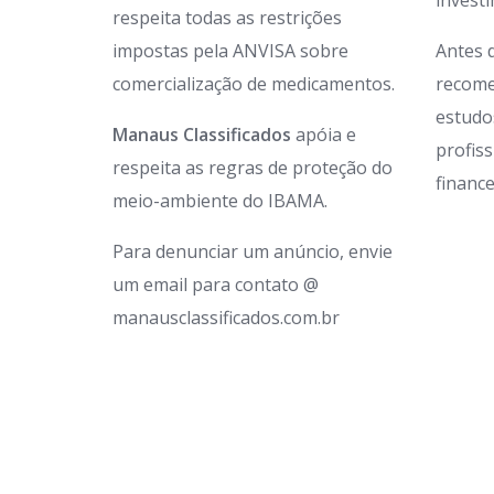
invest
respeita todas as restrições
impostas pela ANVISA sobre
Antes 
comercialização de medicamentos.
recome
estudo
Manaus Classificados
apóia e
profis
respeita as regras de proteção do
finance
meio-ambiente do IBAMA.
Para denunciar um anúncio, envie
um email para contato @
manausclassificados.com.br