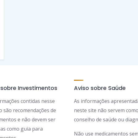
 sobre Investimentos
Aviso sobre Saúde
ormações contidas nesse
As informações apresentad
ão são recomendações de
neste site não servem com
imentos e não devem ser
conselho de saúde ou diagn
adas como guia para
Não use medicamentos sem