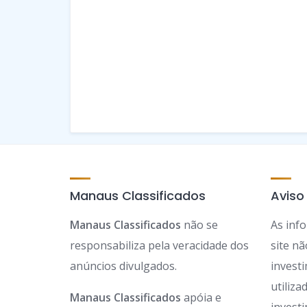
Manaus Classificados
Aviso
Manaus Classificados
não se
As inf
responsabiliza pela veracidade dos
site n
anúncios divulgados.
invest
utiliz
Manaus Classificados
apóia e