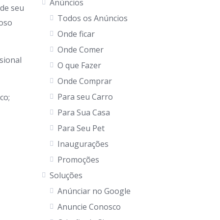
Anúncios
 de seu
Todos os Anúncios
goso
Onde ficar
Onde Comer
sional
O que Fazer
Onde Comprar
Para seu Carro
co;
Para Sua Casa
Para Seu Pet
Inaugurações
Promoções
Soluções
Anúnciar no Google
Anuncie Conosco