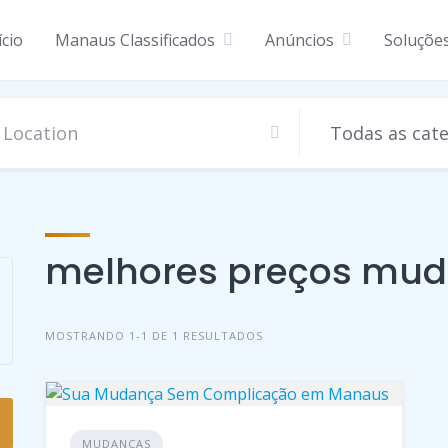
ício
Manaus Classificados
Anúncios
Soluçõe
melhores preços mu
MOSTRANDO 1-1 DE 1 RESULTADOS
MUDANÇAS