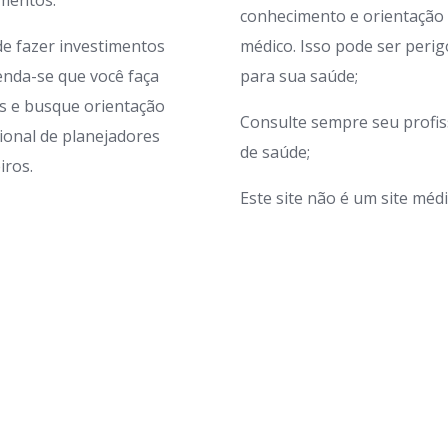
imentos.
conhecimento e orientação
de fazer investimentos
médico. Isso pode ser peri
nda-se que você faça
para sua saúde;
s e busque orientação
Consulte sempre seu profis
sional de planejadores
de saúde;
iros.
Este site não é um site médi