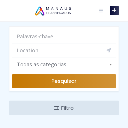
Skip
to
content
Todas as categorias
Pesquisar
Filtro