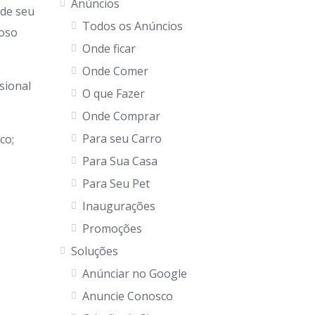
Anúncios
 de seu
Todos os Anúncios
goso
Onde ficar
Onde Comer
sional
O que Fazer
Onde Comprar
Para seu Carro
co;
Para Sua Casa
Para Seu Pet
Inaugurações
Promoções
Soluções
Anúnciar no Google
Anuncie Conosco