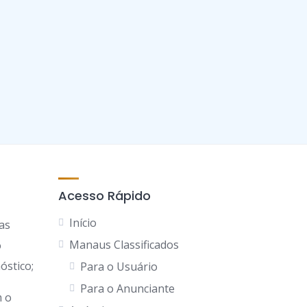
Acesso Rápido
Início
as
Manaus Classificados
o
óstico;
Para o Usuário
Para o Anunciante
 o