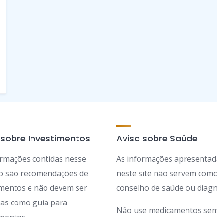
 sobre Investimentos
Aviso sobre Saúde
ormações contidas nesse
As informações apresentad
ão são recomendações de
neste site não servem com
imentos e não devem ser
conselho de saúde ou diagn
adas como guia para
Não use medicamentos sem