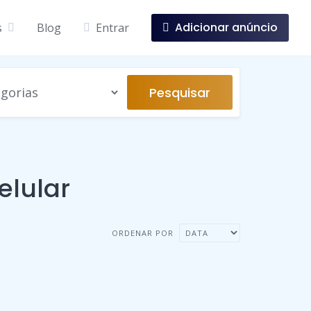
Adicionar anúncio
s
Blog
Entrar
Pesquisar
elular
ORDENAR POR