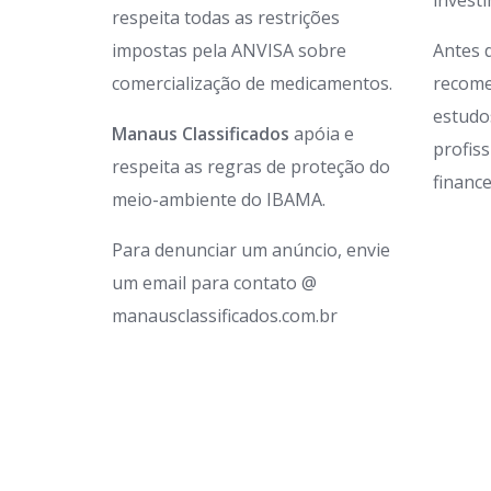
invest
respeita todas as restrições
impostas pela ANVISA sobre
Antes 
comercialização de medicamentos.
recome
estudo
Manaus Classificados
apóia e
profis
respeita as regras de proteção do
finance
meio-ambiente do IBAMA.
Para denunciar um anúncio, envie
um email para contato @
manausclassificados.com.br