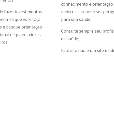
imentos.
conhecimento e orientação
de fazer investimentos
médico. Isso pode ser peri
nda-se que você faça
para sua saúde;
s e busque orientação
Consulte sempre seu profis
sional de planejadores
de saúde;
iros.
Este site não é um site médi