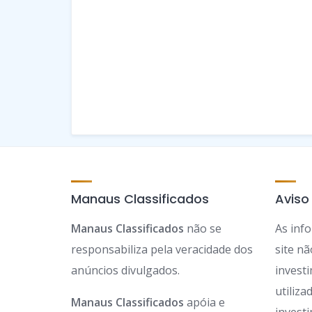
Manaus Classificados
Aviso
Manaus Classificados
não se
As inf
responsabiliza pela veracidade dos
site n
anúncios divulgados.
invest
utiliz
Manaus Classificados
apóia e