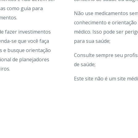
adas como guia para
Não use medicamentos sem
imentos.
conhecimento e orientação
de fazer investimentos
médico. Isso pode ser peri
nda-se que você faça
para sua saúde;
s e busque orientação
Consulte sempre seu profis
sional de planejadores
de saúde;
iros.
Este site não é um site médi