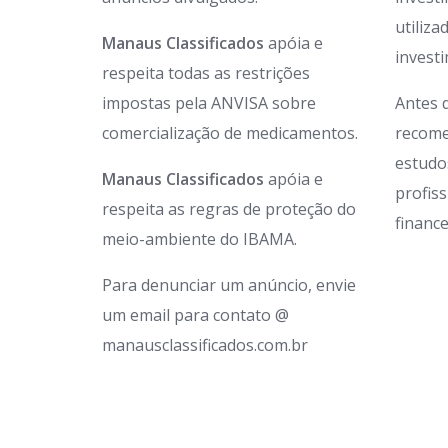
utiliz
Manaus Classificados
apóia e
invest
respeita todas as restrições
impostas pela ANVISA sobre
Antes 
comercialização de medicamentos.
recome
estudo
Manaus Classificados
apóia e
profis
respeita as regras de proteção do
finance
meio-ambiente do IBAMA.
Para denunciar um anúncio, envie
um email para contato @
manausclassificados.com.br