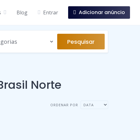
Adicionar anúncio
s
Blog
Entrar
Pesquisar
rasil Norte
ORDENAR POR