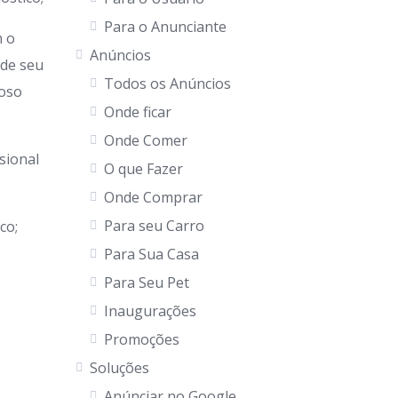
Para o Anunciante
 o
Anúncios
 de seu
Todos os Anúncios
goso
Onde ficar
Onde Comer
sional
O que Fazer
Onde Comprar
Para seu Carro
co;
Para Sua Casa
Para Seu Pet
Inaugurações
Promoções
Soluções
Anúnciar no Google