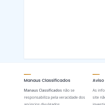
Manaus Classificados
Aviso
Manaus Classificados
não se
As inf
responsabiliza pela veracidade dos
site n
anúncios divulgados.
invest